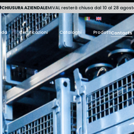
CHIUSURA AZIENDALE
MIVAL resterà chiusa dal 10 al 28 agost
nda
Certificazioni
Cataloghi
Prodotti
Contacts