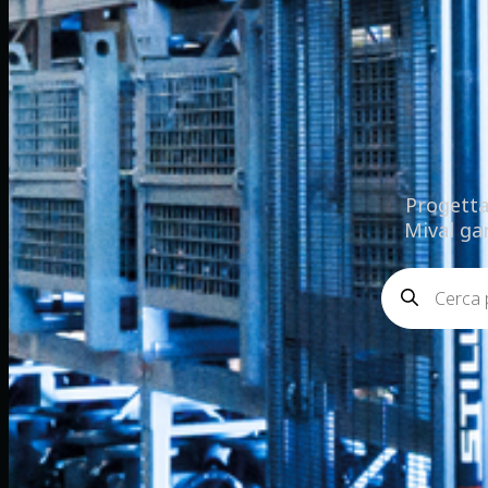
Progetta
Mival gar