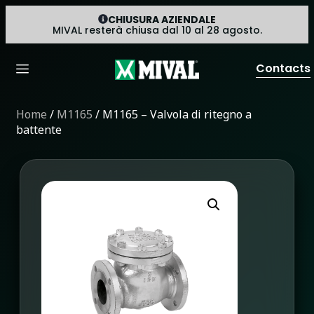
CHIUSURA AZIENDALE
MIVAL resterà chiusa dal 10 al 28 agosto.
Contacts
Home
/
M1165
/ M1165 – Valvola di ritegno a
battente