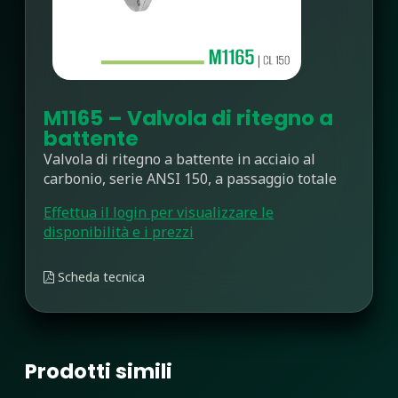
M1165 – Valvola di ritegno a
battente
Valvola di ritegno a battente in acciaio al
carbonio, serie ANSI 150, a passaggio totale
Effettua il login per visualizzare le
disponibilità e i prezzi
Scheda tecnica
Prodotti simili