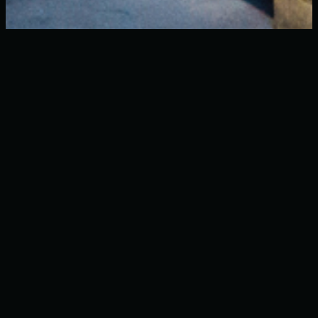
I nostri prodotti