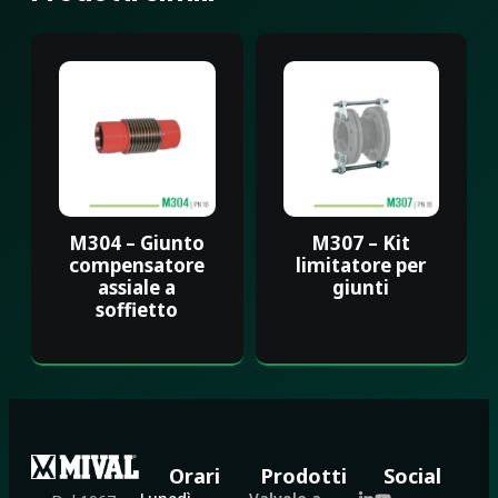
M304 – Giunto
M307 – Kit
compensatore
limitatore per
assiale a
giunti
soffietto
Orari
Prodotti
Social