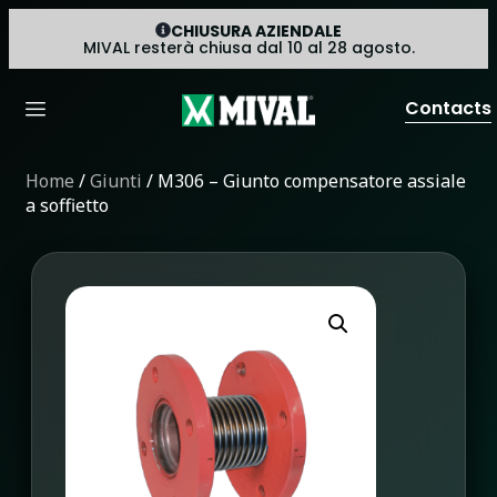
CHIUSURA AZIENDALE
MIVAL resterà chiusa dal 10 al 28 agosto.
Contacts
Home
/
Giunti
/ M306 – Giunto compensatore assiale
a soffietto