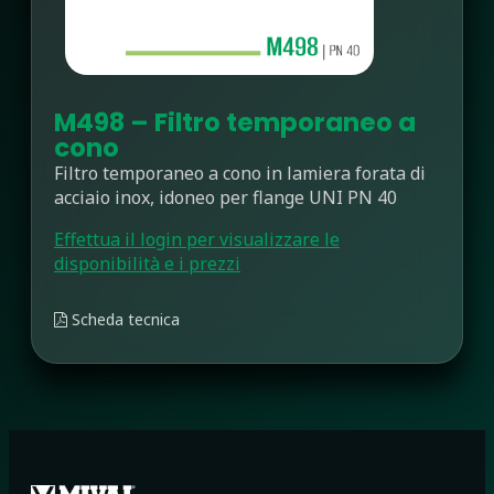
M498 – Filtro temporaneo a
cono
Filtro temporaneo a cono in lamiera forata di
acciaio inox, idoneo per flange UNI PN 40
Effettua il login per visualizzare le
disponibilità e i prezzi
Scheda tecnica