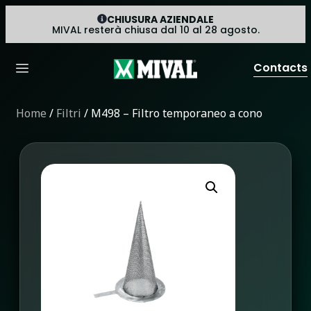
CHIUSURA AZIENDALE
MIVAL resterà chiusa dal 10 al 28 agosto.
Contacts
Home
/
Filtri
/ M498 – Filtro temporaneo a cono