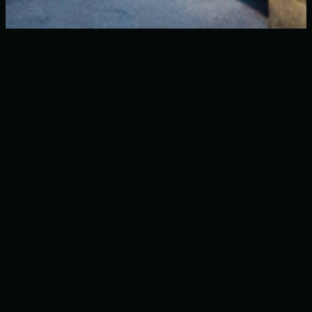
I nostri prodotti