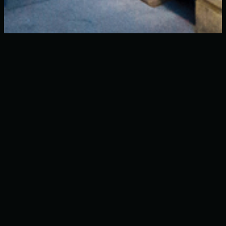
I nostri prodotti