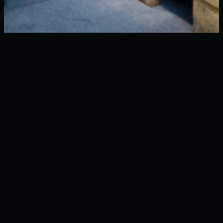
I nostri prodotti