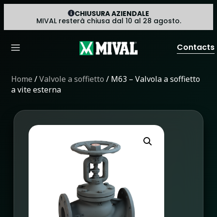
CHIUSURA AZIENDALE
MIVAL resterà chiusa dal 10 al 28 agosto.
Contacts
Home
/
Valvole a soffietto
/ M63 – Valvola a soffietto
a vite esterna