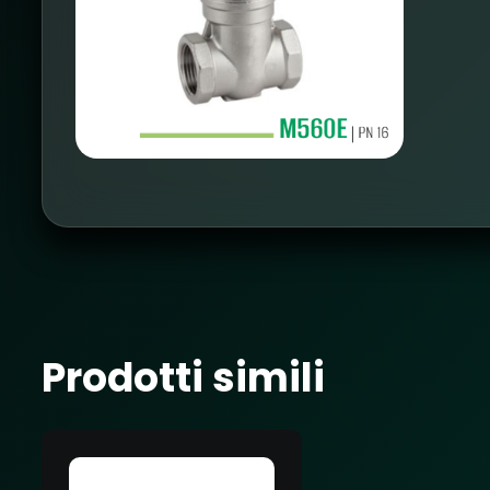
Prodotti simili