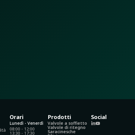
Orari
Prodotti
Social
Lunedì - Venerdì
Valvole a soffietto
Valvole di ritegno
08:00 - 12:00
lità
Saracinesche
13:30 - 17:30