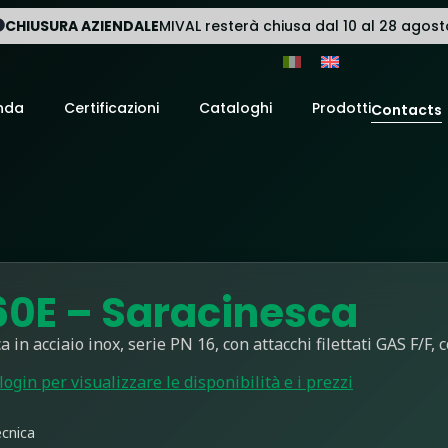
CHIUSURA AZIENDALE
MIVAL resterà chiusa dal 10 al 28 agost
nda
Certificazioni
Cataloghi
Prodotti
Contacts
0E – Saracinesca
a in acciaio inox, serie PN 16, con attacchi filettati GAS F/F,
 login per visualizzare le disponibilità e i prezzi
cnica