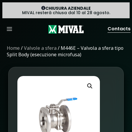
CHIUSURA AZIENDALE
MIVAL resterà chiusa dal 10 al 28 agosto.
Contacts
Home
/
Valvole a sfera
/ M446E – Valvola a sfera tipo
Split Body (esecuzione microfusa)