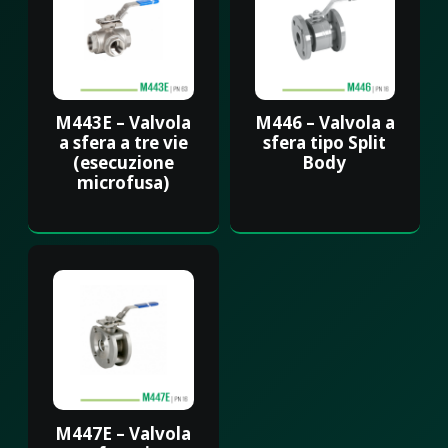
M443E – Valvola
M446 – Valvola a
a sfera a tre vie
sfera tipo Split
(esecuzione
Body
microfusa)
M447E – Valvola