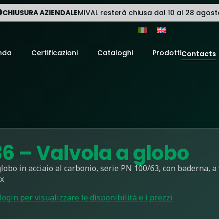
CHIUSURA AZIENDALE
MIVAL resterà chiusa dal 10 al 28 agost
nda
Certificazioni
Cataloghi
Prodotti
Contacts
6 – Valvola a globo
globo in acciaio al carbonio, serie PN 100/63, con baderna, a 
ox
 login per visualizzare le disponibilità e i prezzi