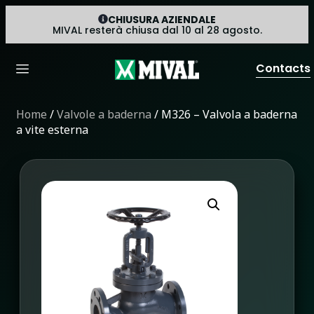
CHIUSURA AZIENDALE
MIVAL resterà chiusa dal 10 al 28 agosto.
Contacts
Home
/
Valvole a baderna
/ M326 – Valvola a baderna
a vite esterna