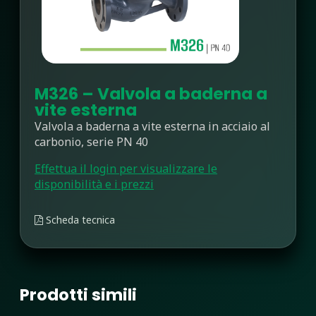
M326 – Valvola a baderna a
vite esterna
Valvola a baderna a vite esterna in acciaio al
carbonio, serie PN 40
Effettua il login per visualizzare le
disponibilità e i prezzi
Scheda tecnica
Prodotti simili