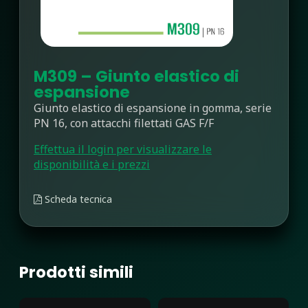
M309 – Giunto elastico di
espansione
Giunto elastico di espansione in gomma, serie
PN 16, con attacchi filettati GAS F/F
Effettua il login per visualizzare le
disponibilità e i prezzi
Scheda tecnica
Prodotti simili