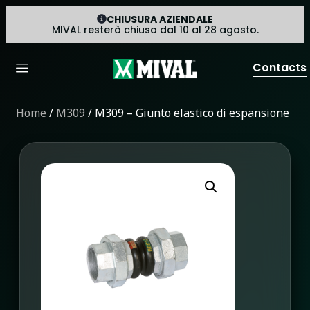
CHIUSURA AZIENDALE
MIVAL resterà chiusa dal 10 al 28 agosto.
Contacts
Home
/
M309
/ M309 – Giunto elastico di espansione