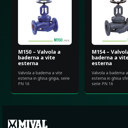
M150 – Valvola a
M154 – Valvol
baderna a vite
baderna a vit
esterna
esterna
Valvola a baderna a vite
Valvola a baderna a
esterna in ghisa grigia, serie
esterna in ghisa sfe
PN 16
serie PN 16